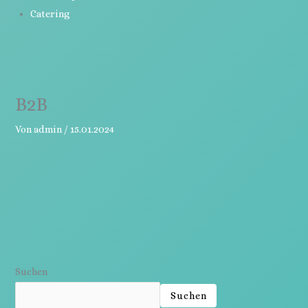
Catering
B2B
Von
admin
/
15.01.2024
Suchen
Suchen