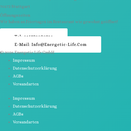
70173 Stuttgart
Öffnungszeiten
Wir haben an Feiertagen im Restaurant wie gewohnt geöffnet!
Kontakt
Tel: 015732030724
E-Mail: Info@energetic-Life.com
© 2026 Energetic Life GmbH
Impressum
Datenschutzerklärung
AGBs
Versandarten
Impressum
Datenschutzerklärung
AGBs
Versandarten