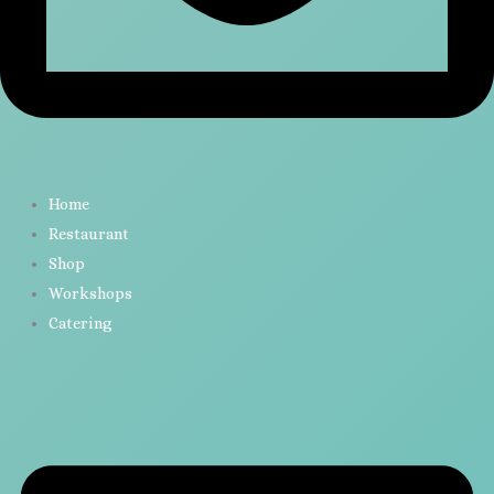
Home
Restaurant
Shop
Workshops
Catering