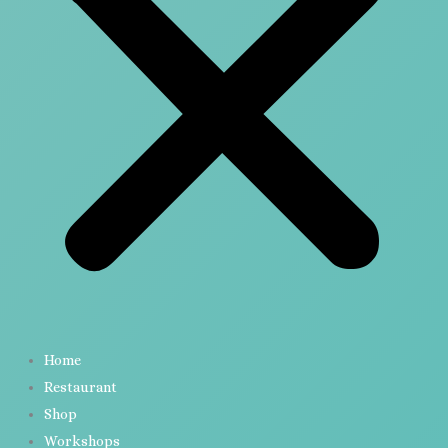
Home
Restaurant
Shop
Workshops